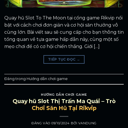
Quay hũ Slot To The Moon tại cổng game Rikvip nổi
bật với cách chơi đơn giản và cơ hội săn thưởng vô
cùng lớn. Bài viết sau sẽ cung cấp cho bạn thông tin
tổng quan về tựa game hấp dẫn này, cùng một số
mẹo chơi để có cơ hội chiến thắng. Giới […]
TIẾP TỤC ĐỌC
→
Đăng trong
Hướng dẫn chơi game
HƯỚNG DẪN CHƠI GAME
Quay hũ Slot Thị Trấn Ma Quái – Trò
Chơi Săn Hũ Tại Rikvip
ĐĂNG VÀO
09/10/2024
BỞI
VANDUNG