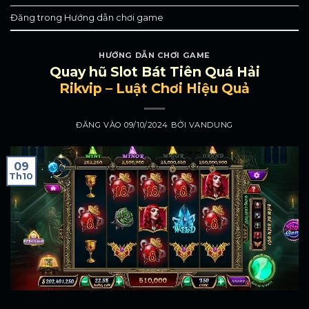
Đăng trong
Hướng dẫn chơi game
HƯỚNG DẪN CHƠI GAME
Quay hũ Slot Bát Tiên Quá Hải
Rikvip – Luật Chơi Hiệu Quả
ĐĂNG VÀO
09/10/2024
BỞI
VANDUNG
09
Th10