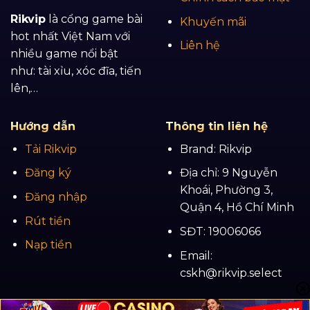
Rikvip
là cổng game bài
Khuyến mãi
hot nhất Việt Nam với
Liên hệ
nhiều game nổi bật
như: tài xỉu, xóc đĩa, tiến
lên,…
Hướng dẫn
Thông tin liên hệ
Tải Rikvip
Brand: Rikvip
Đăng ký
Địa chỉ:
9 Nguyễn
Khoái, Phường 3,
Đăng nhập
Quận 4, Hồ Chí Minh
Rút tiền
SĐT:
19006066
Nạp tiền
Email:
cskh@rikvip.select