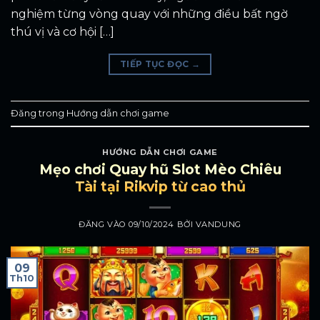
nghiệm từng vòng quay với những điều bất ngờ
thú vị và cơ hội […]
TIẾP TỤC ĐỌC
→
Đăng trong
Hướng dẫn chơi game
HƯỚNG DẪN CHƠI GAME
Mẹo chơi Quay hũ Slot Mèo Chiêu
Tài tại Rikvip từ cao thủ
ĐĂNG VÀO
09/10/2024
BỞI
VANDUNG
09
Th10