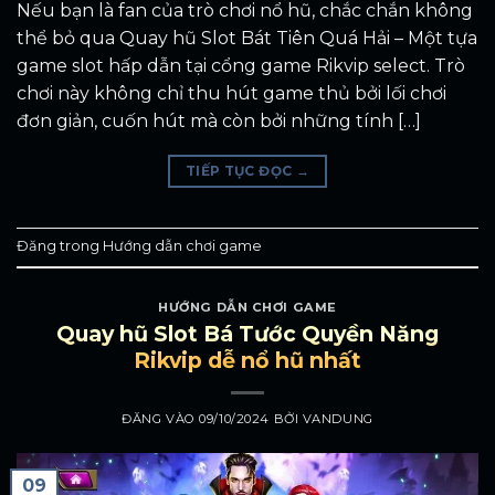
Nếu bạn là fan của trò chơi nổ hũ, chắc chắn không
thể bỏ qua Quay hũ Slot Bát Tiên Quá Hải – Một tựa
game slot hấp dẫn tại cổng game Rikvip select. Trò
chơi này không chỉ thu hút game thủ bởi lối chơi
đơn giản, cuốn hút mà còn bởi những tính […]
TIẾP TỤC ĐỌC
→
Đăng trong
Hướng dẫn chơi game
HƯỚNG DẪN CHƠI GAME
Quay hũ Slot Bá Tước Quyền Năng
Rikvip dễ nổ hũ nhất
ĐĂNG VÀO
09/10/2024
BỞI
VANDUNG
09