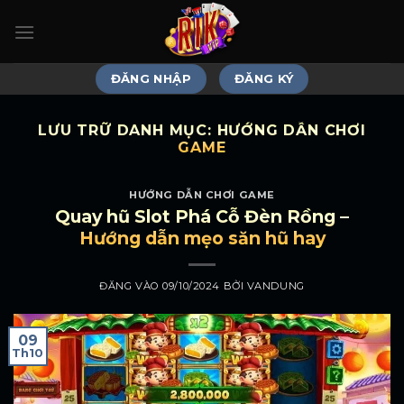
Bỏ
qua
nội
dung
ĐĂNG NHẬP
ĐĂNG KÝ
LƯU TRỮ DANH MỤC:
HƯỚNG DẪN CHƠI
GAME
HƯỚNG DẪN CHƠI GAME
Quay hũ Slot Phá Cỗ Đèn Rồng –
Hướng dẫn mẹo săn hũ hay
ĐĂNG VÀO
09/10/2024
BỞI
VANDUNG
09
Th10