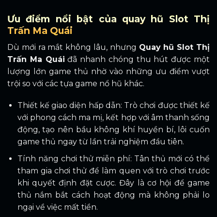
Ưu điểm nổi bật của quay hũ Slot Thị
Trấn Ma Quái
Dù mới ra mắt không lâu, nhưng
Quay hũ Slot Thị
Trấn Ma Quái
đã nhanh chóng thu hút được một
lượng lớn game thủ nhờ vào những ưu điểm vượt
trội so với các tựa game nổ hũ khác.
Thiết kế giao diện hấp dẫn: Trò chơi được thiết kế
với phong cách ma mị, kết hợp với âm thanh sống
động, tạo nên bầu không khí huyền bí, lôi cuốn
game thủ ngay từ lần trải nghiệm đầu tiên.
Tính năng chơi thử miễn phí: Tân thủ mới có thể
tham gia chơi thử để làm quen với trò chơi trước
khi quyết định đặt cược. Đây là cơ hội để game
thủ nắm bắt cách hoạt động mà không phải lo
ngại về việc mất tiền.