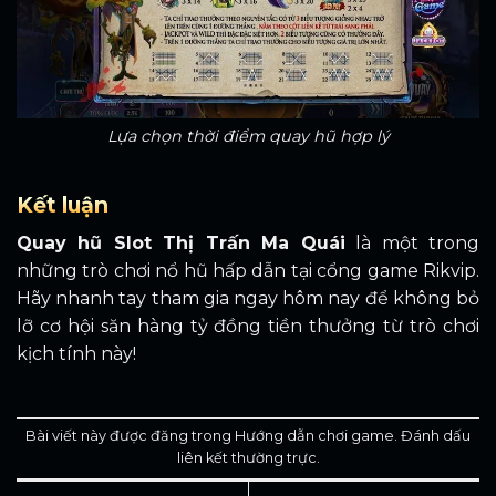
Lựa chọn thời điểm quay hũ hợp lý
Kết luận
Quay hũ Slot Thị Trấn Ma Quái
là một trong
những trò chơi nổ hũ hấp dẫn tại cổng game Rikvip.
Hãy nhanh tay tham gia ngay hôm nay để không bỏ
lỡ cơ hội săn hàng tỷ đồng tiền thưởng từ trò chơi
kịch tính này!
Bài viết này được đăng trong
Hướng dẫn chơi game
. Đánh dấu
liên kết thường trực
.