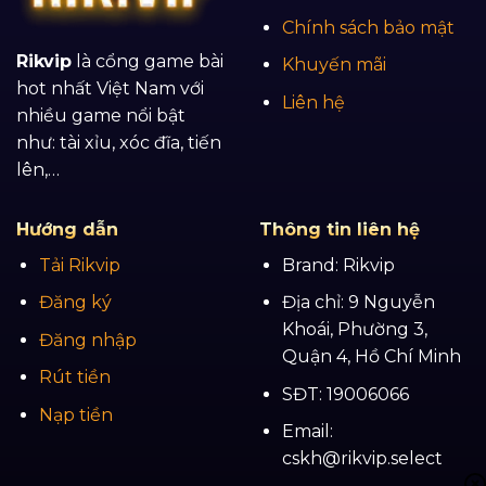
Rikvip
Chính sách bảo mật
Rikvip
là cổng game bài
Khuyến mãi
hot nhất Việt Nam với
Liên hệ
nhiều game nổi bật
như: tài xỉu, xóc đĩa, tiến
lên,…
Hướng dẫn
Thông tin liên hệ
Tải Rikvip
Brand: Rikvip
Đăng ký
Địa chỉ:
9 Nguyễn
Khoái, Phường 3,
Đăng nhập
Quận 4, Hồ Chí Minh
Rút tiền
SĐT:
19006066
Nạp tiền
Email:
cskh@rikvip.select