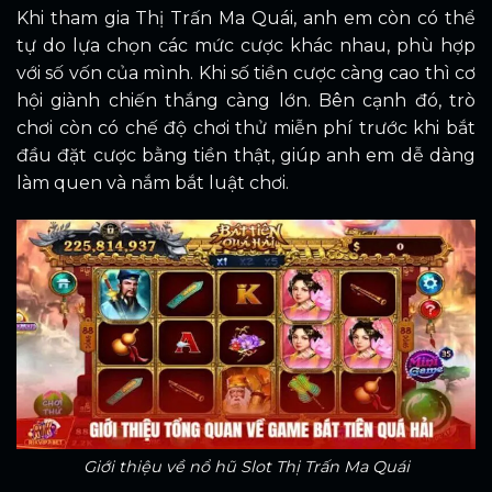
Khi tham gia Thị Trấn Ma Quái, anh em còn có thể
tự do lựa chọn các mức cược khác nhau, phù hợp
với số vốn của mình. Khi số tiền cược càng cao thì cơ
hội giành chiến thắng càng lớn. Bên cạnh đó, trò
chơi còn có chế độ chơi thử miễn phí trước khi bắt
đầu đặt cược bằng tiền thật, giúp anh em dễ dàng
làm quen và nắm bắt luật chơi.
Giới thiệu về nổ hũ Slot Thị Trấn Ma Quái