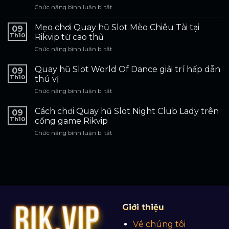
Phá
Chức năng bình luận bị tắt
ở
Cỗ
Quay
Đèn
hũ
Mẹo chơi Quay hũ Slot Mèo Chiêu Tài tại
Rồng
09
Slot
–
Th10
Rikvip từ cao thủ
Candy
Hướng
Chức năng bình luận bị tắt
ở
Fruit
dẫn
Mẹo
Samurai
mẹo
chơi
Quay hũ Slot World Of Dance giải trí hấp dẫn
–
09
săn
Quay
Game
Th10
thú vị
hũ
hũ
hot
hay
Chức năng bình luận bị tắt
ở
Slot
nhất
Quay
Mèo
Rikvip
hũ
Cách chơi Quay hũ Slot Night Club Lady trên
Chiêu
09
Slot
Tài
Th10
cổng game Rikvip
World
tại
Chức năng bình luận bị tắt
ở
Of
Rikvip
Cách
Dance
từ
chơi
giải
cao
Quay
trí
thủ
hũ
hấp
Slot
dẫn
Night
thú
Club
vị
Lady
Giới thiệu
trên
cổng
Về chúng tôi
game