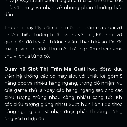
Rikvip. Đây là sân chơi mà game thủ có thể thỏa sức
thử vận may và nhận về những phần thưởng hấp
dẫn.
Trò chơi này lấy bối cảnh một thị trấn ma quái với
những biểu tượng bí ẩn và huyền bí, kết hợp với
giao diện đồ họa ấn tượng và âm thanh kỳ ảo. Do đó
mang lại cho cược thủ một trải nghiệm chơi game
thú vị chưa từng có.
Quay hũ Slot Thị Trấn Ma Quái
hoạt động dựa
trên hệ thống các cỗ máy slot với thiết kế gồm 5
hàng dọc và nhiều hàng ngang, trong đó nhiệm vụ
của game thủ là xoay các hàng ngang sao cho các
biểu tượng trùng nhau càng nhiều càng tốt. Khi
các biểu tượng giống nhau xuất hiện liên tiếp theo
hàng ngang, bạn sẽ nhận được phần thưởng tương
ứng với tổ hợp đó.