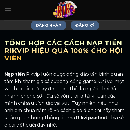
Bỏ
qua
nội
dung
ĐĂNG NHẬP
ĐĂNG KÝ
TỔNG HỢP CÁC CÁCH NẠP TIỀN
RIKVIP HIỆU QUẢ 100% CHO HỘI
VIÊN
Nạp tiền
Rikvip luôn được đông đảo tân binh quan
tâm khi tham gia cá cược tại cổng game. Chỉ với một
vài thao tác cực kỳ đơn giản thôi là người chơi đã
nhanh chóng sở hữu số vốn trong tài khoản của
mình chỉ sau tích tắc vài vút. Tuy nhiên, nếu như
anh em chưa nắm rõ về cách giao dịch thì hãy tham
khảo qua những thông tin mà
Rikvip.select
chia sẻ
ở bài viết dưới đây nhé.