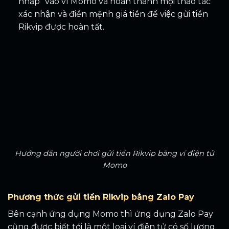
nhập” vào ví Momo và hoàn thành mọi thao tác
xác nhận và điền mệnh giá tiền để việc gửi tiền
Rikvip được hoàn tất.
Hướng dẫn người chơi gửi tiền Rikvip bằng ví điện tử
Momo
Phương thức gửi tiền Rikvip bằng Zalo Pay
Bên cạnh ứng dụng Momo thì ứng dụng Zalo Pay
cũng được biết tới là một loại ví điện tử có số lượng