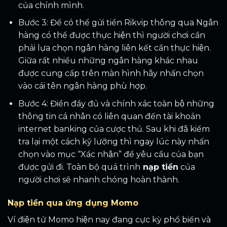
của chính mình.
Bước 3: Để có thể gửi tiền Rikvip thông qua Ngân
hàng có thể được thực hiện thì người chơi cần
phải lựa chọn ngân hàng liên kết cần thực hiện.
Giữa rất nhiều những ngân hàng khác nhau
được cung cấp trên màn hình hãy nhấn chọn
vào cái tên ngân hàng phù hợp.
Bước 4: Điền đầy đủ và chính xác toàn bộ những
thông tin cá nhân có liên quan đến tài khoản
internet banking của cược thủ. Sau khi đã kiểm
tra lại một cách kỹ lưỡng thì ngay lúc này nhấn
chọn vào mục “Xác nhận” để yêu cầu của bạn
được gửi đi. Toàn bộ quá trình
nạp tiền
của
người chơi sẽ nhanh chóng hoàn thành.
Nạp tiền qua ứng dụng Momo
Ví điện tử Momo hiện nay đang cực kỳ phổ biến và