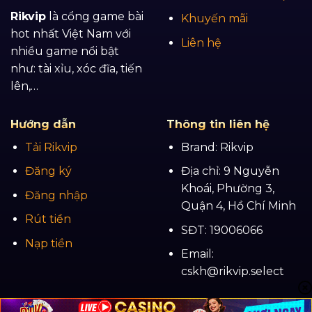
Rikvip
là cổng game bài
Khuyến mãi
hot nhất Việt Nam với
Liên hệ
nhiều game nổi bật
như: tài xỉu, xóc đĩa, tiến
lên,…
Hướng dẫn
Thông tin liên hệ
Tải Rikvip
Brand: Rikvip
Đăng ký
Địa chỉ:
9 Nguyễn
Khoái, Phường 3,
Đăng nhập
Quận 4, Hồ Chí Minh
Rút tiền
SĐT:
19006066
Nạp tiền
Email:
cskh@rikvip.select